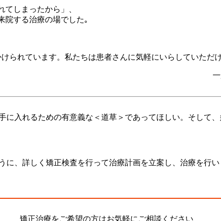
れてしまったから」、
来院する治療の場でした｡
かけられています。私たちは患者さんに気軽にいらしていただ
一
手に入れるための有意義な＜道草＞であってほしい。そして、
うに、詳しく矯正検査を行って治療計画を立案し、治療を行い
矯正治療をご希望の方はお気軽にご相談ください